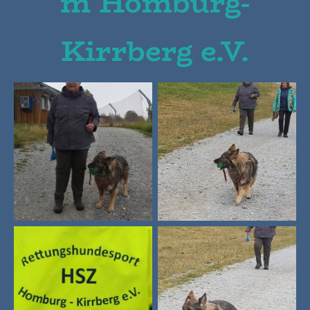
m Homburg-
Kirrberg e.V.