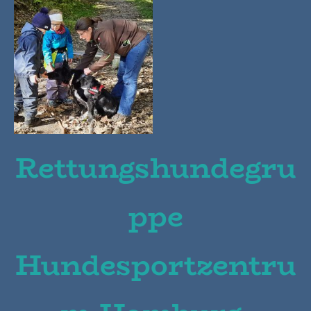
Rettungshundegru
ppe
Hundesportzentru